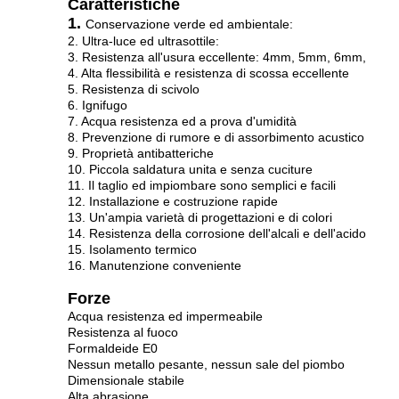
Caratteristiche
1.
Conservazione verde ed ambientale:
2. Ultra-luce ed ultrasottile:
3. Resistenza all'usura eccellente: 4mm, 5mm, 6mm,
4. Alta flessibilità e resistenza di scossa eccellente
5. Resistenza di scivolo
6. Ignifugo
7. Acqua resistenza ed a prova d'umidità
8. Prevenzione di rumore e di assorbimento acustico
9. Proprietà antibatteriche
10. Piccola saldatura unita e senza cuciture
11. Il taglio ed impiombare sono semplici e facili
12. Installazione e costruzione rapide
13. Un'ampia varietà di progettazioni e di colori
14. Resistenza della corrosione dell'alcali e dell'acido
15. Isolamento termico
16. Manutenzione conveniente
Forze
Acqua resistenza ed impermeabile
Resistenza al fuoco
Formaldeide E0
Nessun metallo pesante, nessun sale del piombo
Dimensionale stabile
Alta abrasione