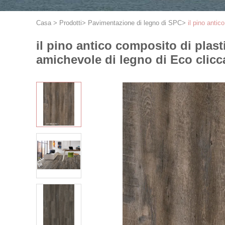
Casa
>
Prodotti
>
Pavimentazione di legno di SPC
>
il pino anti
il pino antico composito di plas
amichevole di legno di Eco cli