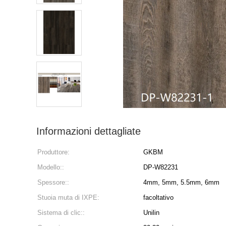
Informazioni dettagliate
Produttore:
GKBM
Modello::
DP-W82231
Spessore::
4mm, 5mm, 5.5mm, 6mm
Stuoia muta di IXPE:
facoltativo
Sistema di clic::
Unilin