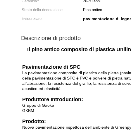
Garanzia::
20-30 anni
Strato della decorazione:
Pino antico
Evidenziare:
pavimentazione di legn
Descrizione di prodotto
Il pino antico composito di plastica Unil
Pavimentazione di SPC
La pavimentazione composita di plastica della pietra (pavi
della pavimentazione di SPC è PVC e polvere di pietra natura
all'abrasione, la resistenza del graffio, la resistenza di sc
acustico ed elasticità.
Produttore Introduction:
Gruppo di Gaoke
GKBM
Prodotto:
Nuova pavimentazione rispettosa dell'ambiente di Greenp