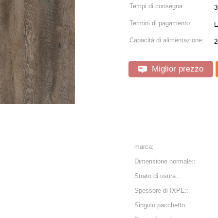
Tempi di consegna:
3
Termini di pagamento:
L
Capacità di alimentazione:
2
Miglior prezzo
marca:
Dimensione normale::
Strato di usura::
Spessore di IXPE::
Singolo pacchetto: