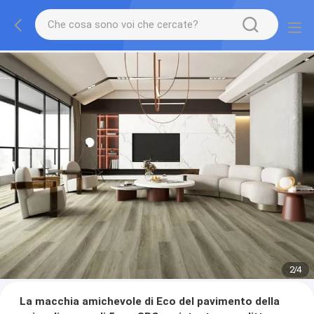
2
/
4
La macchia amichevole di Eco del pavimento della