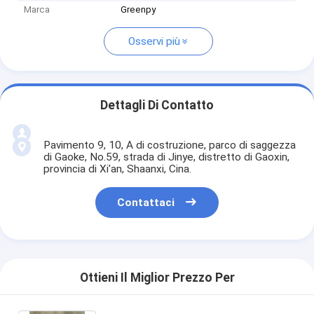
Marca
Greenpy
Osservi più
Dettagli Di Contatto
Pavimento 9, 10, A di costruzione, parco di saggezza
di Gaoke, No.59, strada di Jinye, distretto di Gaoxin,
provincia di Xi'an, Shaanxi, Cina.
Contattaci
Ottieni Il Miglior Prezzo Per