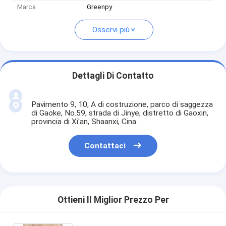
Marca
Greenpy
Osservi più
Dettagli Di Contatto
Pavimento 9, 10, A di costruzione, parco di saggezza
di Gaoke, No.59, strada di Jinye, distretto di Gaoxin,
provincia di Xi'an, Shaanxi, Cina.
Contattaci
Ottieni Il Miglior Prezzo Per